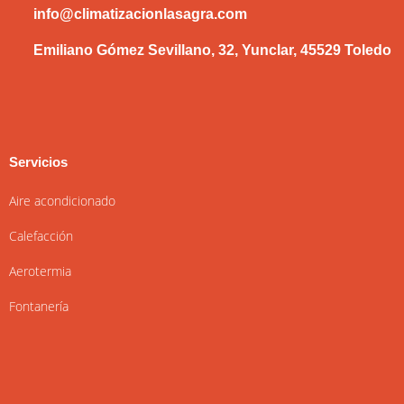
info@climatizacionlasagra.com
Emiliano Gómez Sevillano, 32, Yunclar, 45529 Toledo
Servicios
Aire acondicionado
Calefacción
Aerotermia
Fontanería