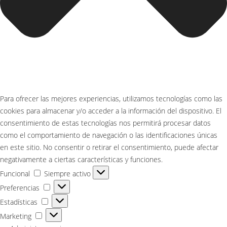
Para ofrecer las mejores experiencias, utilizamos tecnologías como las
cookies para almacenar y/o acceder a la información del dispositivo. El
consentimiento de estas tecnologías nos permitirá procesar datos
como el comportamiento de navegación o las identificaciones únicas
en este sitio. No consentir o retirar el consentimiento, puede afectar
negativamente a ciertas características y funciones.
Funcional
Funcional
Siempre activo
Preferencias
Preferencias
Estadísticas
Estadísticas
Marketing
Marketing