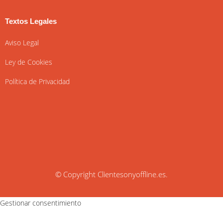
Textos Legales
Aviso Legal
Ley de Cookies
Política de Privacidad
© Copyright
Clientesonyoffline.es
.
Gestionar consentimiento