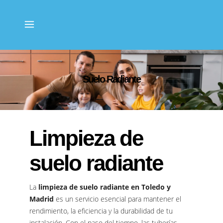
Suelo Radiante
Limpieza de
suelo radiante
La
limpieza de suelo radiante en Toledo y
Madrid
es un servicio esencial para mantener el
rendimiento, la eficiencia y la durabilidad de tu
instalación. Con el paso del tiempo, las tuberías