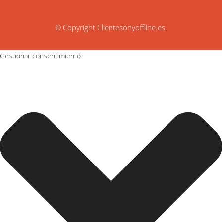
© Copyright
Clientesonyoffline.es
.
Gestionar consentimiento