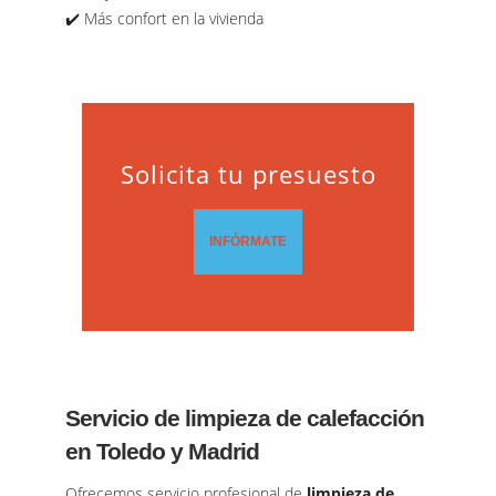
✔️ Más confort en la vivienda
Solicita tu presuesto
INFÓRMATE
Servicio de limpieza de calefacción
en Toledo y Madrid
Ofrecemos servicio profesional de
limpieza de