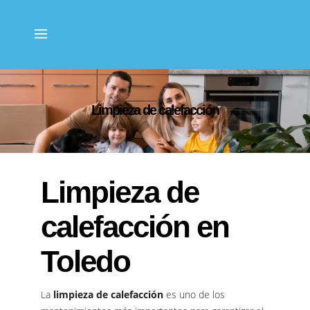
Limpieza de calefacción
Limpieza de
calefacción en
Toledo
La
limpieza de calefacción
es uno de los