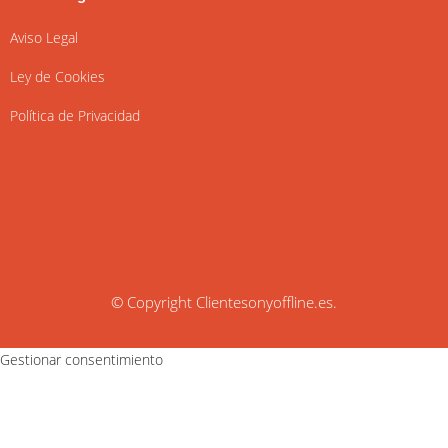
Aviso Legal
Ley de Cookies
Política de Privacidad
© Copyright
Clientesonyoffline.es
.
Gestionar consentimiento