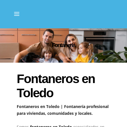
Fontanería
Fontaneros en
Toledo
Fontaneros en Toledo | Fontanería profesional
para viviendas, comunidades y locales.
Somos
fontaneros en Toledo
especializados en