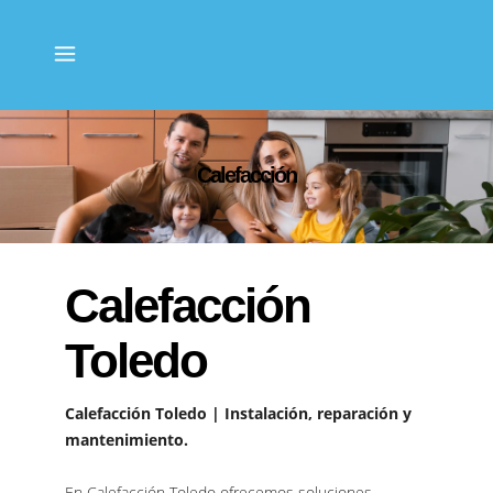
Calefacción
Calefacción
Toledo
Calefacción Toledo | Instalación, reparación y
mantenimiento.
En Calefacción Toledo ofrecemos soluciones